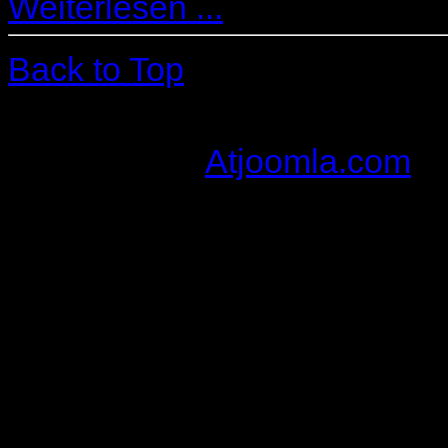
Weiterlesen ...
Back to Top
© Rechtsanwalt Markus Klinde
Designed by
Atjoomla.com