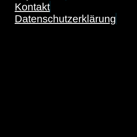
Kontakt
Datenschutzerklärung
Kontakt
Rechtsanwalt Markus Klind
Arbeitsrecht & Sozialrecht
Bergstraße 19
45770 Marl