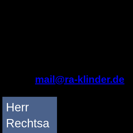
Tel.: 02365 / 20 • 52 • 137
Tel.:
02365 / 296 • 99 • 59
Fax: 02365 / 889 41 64
Email:
mail@ra-klinder.de
Herr
Rechtsa