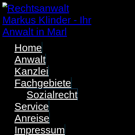
Home
Anwalt
Kanzlei
Fachgebiete
Sozialrecht
Service
Anreise
Impressum